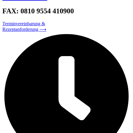
FAX: 0810 9554 410900
Terminvereinbarung &
Rezeptanforderung ⟶