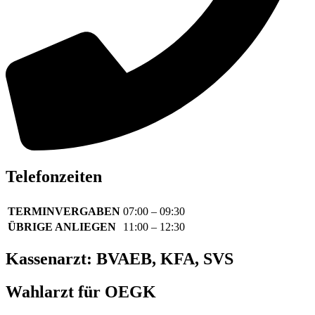
Telefonzeiten
TERMINVERGABEN
07:00 – 09:30
ÜBRIGE ANLIEGEN
11:00 – 12:30
Kassenarzt: BVAEB, KFA, SVS
Wahlarzt für OEGK