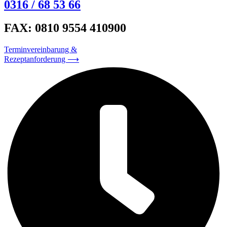
0316 / 68 53 66
FAX: 0810 9554 410900
Terminvereinbarung &
Rezeptanforderung ⟶